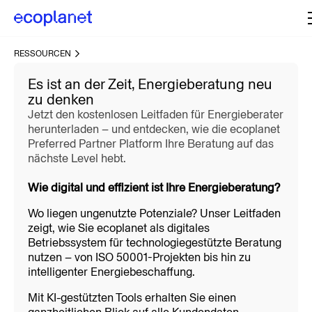
Leitfaden
RESSOURCEN
Es ist an der Zeit, Energieberatung neu
zu denken
Jetzt den kostenlosen Leitfaden für Energieberater
herunterladen – und entdecken, wie die ecoplanet
Preferred Partner Platform Ihre Beratung auf das
nächste Level hebt.
Wie digital und effizient ist Ihre Energieberatung?
Wo liegen ungenutzte Potenziale? Unser Leitfaden 
zeigt, wie Sie ecoplanet als digitales 
Betriebssystem für technologiegestützte Beratung 
nutzen – von ISO 50001-Projekten bis hin zu 
intelligenter Energiebeschaffung.
Mit KI-gestützten Tools erhalten Sie einen 