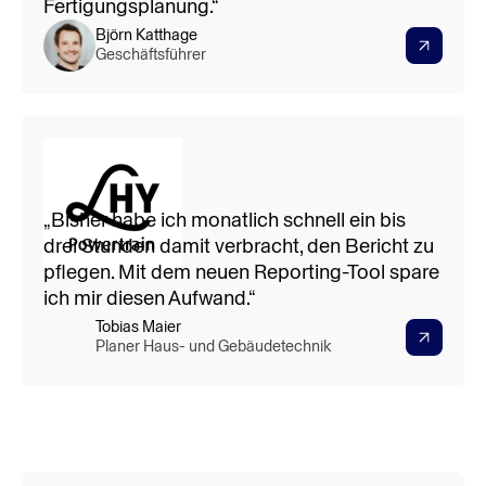
Fertigungsplanung.“
Björn Katthage
Geschäftsführer
50%
Zeitersparnis im Energiemanagement
„Bisher habe ich monatlich schnell ein bis
drei Stunden damit verbracht, den Bericht zu
pflegen. Mit dem neuen Reporting-Tool spare
ich mir diesen Aufwand.“
Tobias Maier
Planer Haus- und Gebäudetechnik