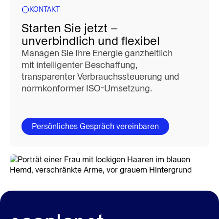
KONTAKT
Starten Sie jetzt –
unverbindlich und flexibel
Managen Sie Ihre Energie ganzheitlich
mit intelligenter Beschaffung,
transparenter Verbrauchssteuerung und
normkonformer ISO-Umsetzung.
Persönliches Gespräch vereinbaren
Dr. Isabella Stojkovski
Head of Corporate Development