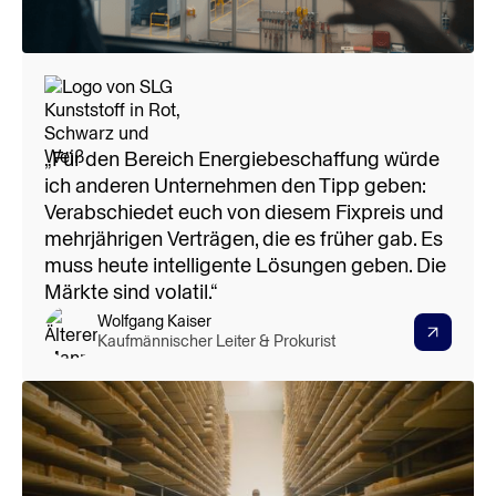
> 50.000 €
Energiekosten gespart
„Für den Bereich Energiebeschaffung würde
ich anderen Unternehmen den Tipp geben:
Verabschiedet euch von diesem Fixpreis und
mehrjährigen Verträgen, die es früher gab. Es
muss heute intelligente Lösungen geben. Die
Märkte sind volatil.“
Wolfgang Kaiser
Kaufmännischer Leiter & Prokurist