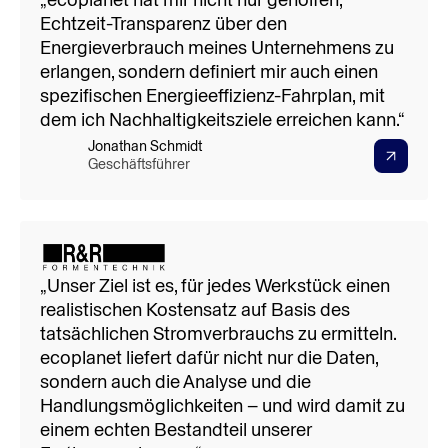
Echtzeit-Transparenz über den
Energieverbrauch meines Unternehmens zu
erlangen, sondern definiert mir auch einen
spezifischen Energieeffizienz-Fahrplan, mit
dem ich Nachhaltigkeitsziele erreichen kann.“
Jonathan Schmidt
Geschäftsführer
10%
„Unser Ziel ist es, für jedes Werkstück einen
Reduzierung der Energiekosten durch
realistischen Kostensatz auf Basis des
Lastverschiebung
tatsächlichen Stromverbrauchs zu ermitteln.
ecoplanet liefert dafür nicht nur die Daten,
sondern auch die Analyse und die
Handlungsmöglichkeiten – und wird damit zu
einem echten Bestandteil unserer