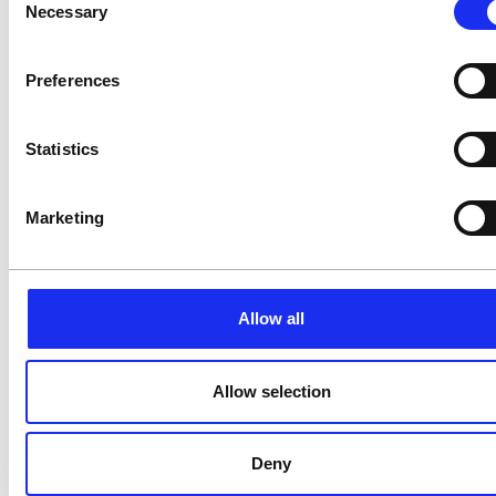
Necessary
Maßnahmen haben sich in der Praxis
Selection
bewährt.
Preferences
Statistics
Marketing
Allow all
Allow selection
23.02.2026
Deny
Energiemanagement in der Fertigung: Der