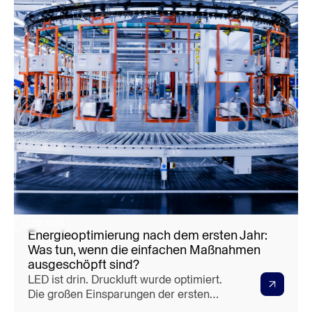
23.02.2026
Energieoptimierung nach dem ersten Jahr:
Was tun, wenn die einfachen Maßnahmen
ausgeschöpft sind?
LED ist drin. Druckluft wurde optimiert.
Die großen Einsparungen der ersten
Jahre sind realisiert. Und jetzt? Viele