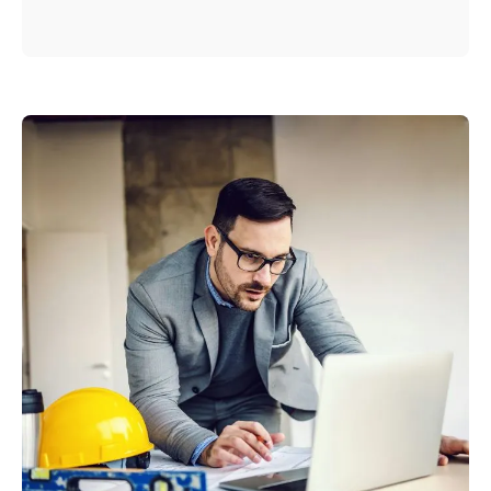
Energiemanager stehen vor der
gleichen Frage: Wo verstecken sich die
nächsten Einsparpotenziale – und wie
findet man sie systematisch, wenn die
offensichtlichen Lösungen längst
umgesetzt sind?