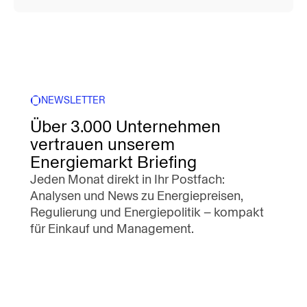
NEWSLETTER
Über 3.000 Unternehmen
vertrauen unserem
Energiemarkt Briefing
Jeden Monat direkt in Ihr Postfach:
Analysen und News zu Energiepreisen,
Regulierung und Energiepolitik – kompakt
für Einkauf und Management.
E-Mail
*
ecoplanet benötigt die Kontaktinformationen, die Sie uns zur