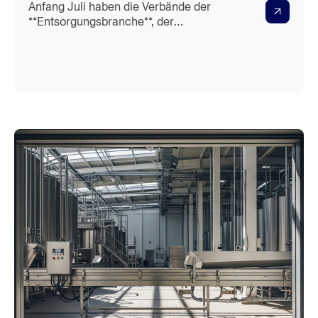
Anfang Juli haben die Verbände der
**Entsorgungsbranche**, der
**Gießereien**, der **keramischen
Rohstoffe und Industrieminerale** sowie
der **Kalkindustrie** einen offenen Brief
an die Bundesregierung und den
Bundestag gerichtet. Ihre Forderung:
Aufnahme weiterer Sektoren in den