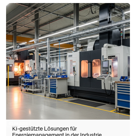
EMAS einzurichten. Gleich
02.04.2026
KI-gestützte Lösungen für
Energiemanagement in der Industrie