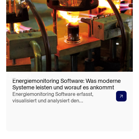
23.02.2026
Energiemonitoring Software: Was moderne
Systeme leisten und worauf es ankommt
Energiemonitoring Software erfasst,
visualisiert und analysiert den
Energieverbrauch eines Unternehmens
in Echtzeit. Doch nicht jedes System
leistet dasselbe. Was moderne
Lösungen können, welche
Anforderungen Fertigungsunternehmen