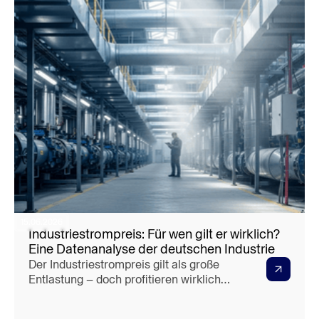
15.06.2026
Industriestrompreis: Für wen gilt er wirklich?
Eine Datenanalyse der deutschen Industrie
Der Industriestrompreis gilt als große
Entlastung – doch profitieren wirklich
alle Unternehmen davon? Unsere
Datenanalyse zeigt überraschende