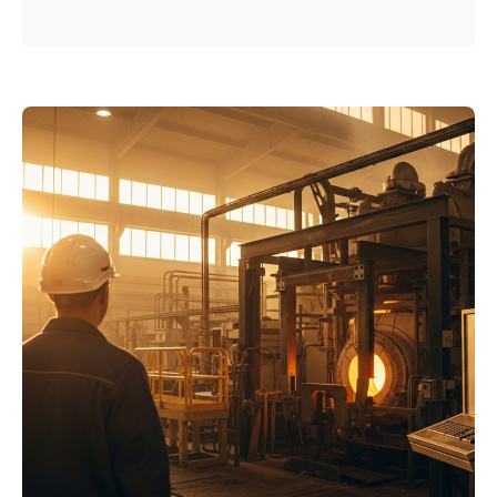
Ergebnisse über die tatsächlichen
Gewinner und Verlierer. Lesen Sie, für
wen die 5-Cent-Regelung wirklich
relevant ist.