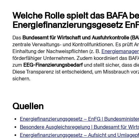
Welche Rolle spielt das BAFA b
Energiefinanzierungsgesetz En
Das
Bundesamt für Wirtschaft und Ausfuhrkontrolle (BA
zentrale Verwaltungs- und Kontrollfunktionen. Es prüft 
Einhaltung der Nachweispflichten (z. B.
Energiemanage
förderfähiger Unternehmen. Zudem koordiniert das BAF
zum
EEG-Finanzierungsbedarf
und stellt sicher, dass di
Diese Transparenz ist entscheidend, um Missbrauch vo
sichern.
Quellen
Energiefinanzierungsgesetz – EnFG | Bundesministe
Besondere Ausgleichsregelung | Bundesamt für Wirts
Energiefinanzierungsgesetz – Aufsicht und Umlagepf