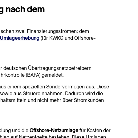
ung nach dem
ischen zwei Finanzierungsströmen: dem
Umlageerhebung
(für KWKG und Offshore-
er deutschen Übertragungsnetzbetreibern
hrkontrolle (BAFA) gemeldet.
 aus einem speziellen Sondervermögen aus. Diese
 sowie aus Steuereinnahmen. Dadurch wird die
haltsmitteln und nicht mehr über Stromkunden
plung und die
Offshore-Netzumlage
für Kosten der
hlag auf Netzentgelte bestehen. Diese Umlagen