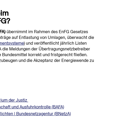
eim
FG?
FA)
übernimmt im Rahmen des EnFG Gesetzes
Anträge auf Entlastung von Umlagen, überwacht die
mentsysteme
) und veröffentlicht jährlich Listen
A die Meldungen der Übertragungsnetzbetreiber
e Bundesmittel korrekt und fristgerecht fließen.
rzubeugen und die Akzeptanz der Energiewende zu
rium der Justiz
chaft und Ausfuhrkontrolle (BAFA)
lichten | Bundesnetzagentur (BNetzA)