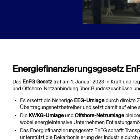
Energiefinanzierungsgesetz EnF
Das
EnFG Gesetz
trat am 1. Januar 2023 in Kraft und r
und Offshore-Netzanbindung über Bundeszuschüsse un
Es ersetzt die bisherige
EEG-Umlage
durch direkte 
Übertragungsnetzbetreiber und setzt damit auf eine 
Die
KWKG-Umlage
und
Offshore-Netzumlage
bleibe
wobei energieintensive Unternehmen Entlastungsmög
Das Energiefinanzierungsgesetz EnFG schafft Transpa
unterstützt die Dekarbonisierung der Industrie durc