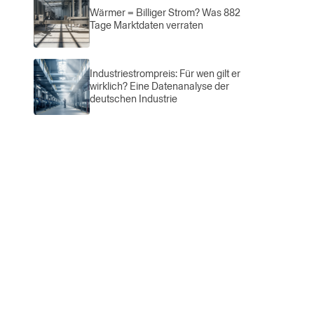
Wärmer = Billiger Strom? Was 882
Tage Marktdaten verraten
Industriestrompreis: Für wen gilt er
wirklich? Eine Datenanalyse der
deutschen Industrie