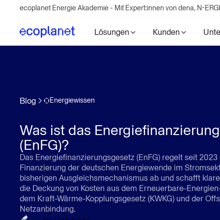
Lösungen
Kunden
Unt
Blog
Energiewissen
Was ist das Energiefinanzierun
(EnFG)?
Das Energiefinanzierungsgesetz (EnFG) regelt seit 2023 
Finanzierung der deutschen Energiewende im Stromsekto
bisherigen Ausgleichsmechanismus ab und schafft klare 
die Deckung von Kosten aus dem Erneuerbare-Energien-
dem Kraft-Wärme-Kopplungsgesetz (KWKG) und der Offs
Netzanbindung.