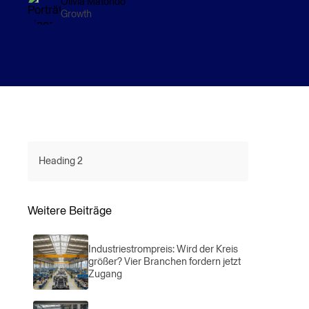
Olivia Matondo
Growth
Heading 2
Weitere Beiträge
Industriestrompreis: Wird der Kreis
größer? Vier Branchen fordern jetzt
Zugang