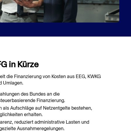
G in Kürze
egelt die Finanzierung von Kosten aus EEG, KWKG
d Umlagen.
Zahlungen des Bundes an die
steuerbasierende Finanzierung.
n als Aufschläge auf Netzentgelte bestehen,
lichkeiten erhalten.
renz, reduziert administrative Lasten und
h gezielte Ausnahmeregelungen.