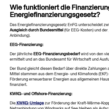
Wie funktioniert die Finanzier
Energiefinanzierungsgesetz?
Das Energiefinanzierungsgesetz EnFG unterscheidet zw
Ausgleich durch Bundesmittel
(für EEG-Kosten) und der
Anbindung).
EEG-Finanzierung:
Der jährliche
EEG-Finanzierungsbedarf
wird von den vi
ermittelt und an das Bundesamt für Wirtschaft und Ausfu
Der Bund gleicht diesen Bedarf über direkte Zahlungen
Mittel stammen aus dem Energie- und Klimafonds (EKF)
Förderung erneuerbarer Energien aus allgemeinen Haus
finanziert.
KWKG- und Offshore-Finanzierung:
Die
KWKG-Umlage
zur Förderung der Kraft-Wärme-Kop
Netzanbindung von Windparks auf See bleiben als Aufsc