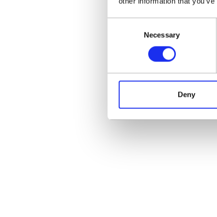
other information that you’ve
Consent
Necessary
Selection
Deny