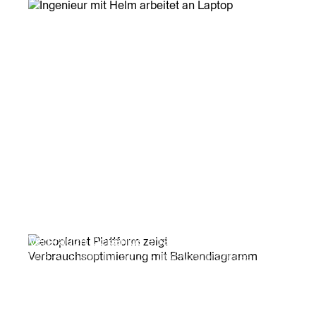
Verbrauch lückenlos erfassen
Live-Analysen für Batch- und Kontiprozesse
schaffen Transparenz und sparen Energie.