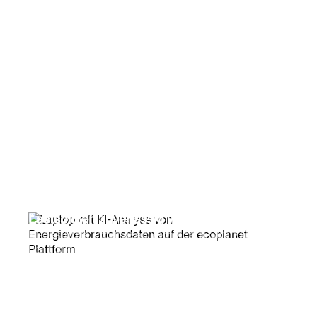
Lastspitzen zuverlässig vermeiden
KI-gestützte Prognosen verhindern Strafzahlungen
bei diskontinuierlichem Betrieb.