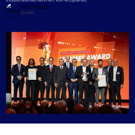
Olivia Matondo
Growth