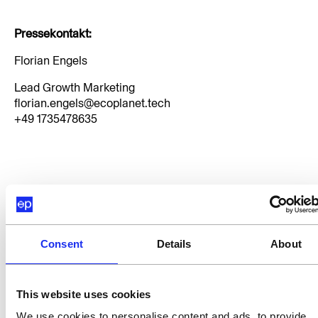
Pressekontakt:
Florian Engels
Lead Growth Marketing
‍florian.engels@ecoplanet.tech 
+49 1735478635
BLOG
Consent
Details
About
Mehr Artikel
This website uses cookies
We use cookies to personalise content and ads, to provide