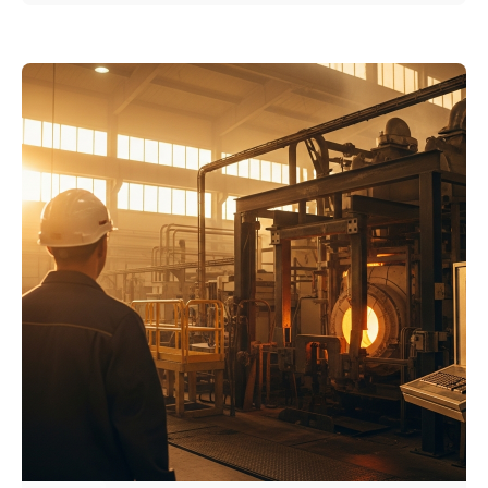
wen die 5-Cent-Regelung wirklich
relevant ist.