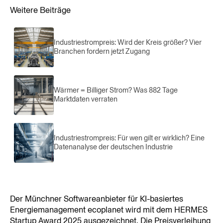
Weitere Beiträge
Industriestrompreis: Wird der Kreis größer? Vier
Branchen fordern jetzt Zugang
Wärmer = Billiger Strom? Was 882 Tage
Marktdaten verraten
Industriestrompreis: Für wen gilt er wirklich? Eine
Datenanalyse der deutschen Industrie
Der Münchner Softwareanbieter für KI-basiertes 
Energiemanagement ecoplanet wird mit dem HERMES 
Startup Award 2025 ausgezeichnet. Die Preisverleihung 