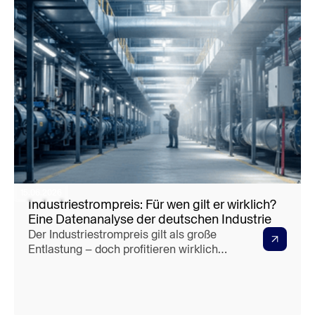
15.06.2026
Industriestrompreis: Für wen gilt er wirklich?
Eine Datenanalyse der deutschen Industrie
Der Industriestrompreis gilt als große
Entlastung – doch profitieren wirklich
alle Unternehmen davon? Unsere
Datenanalyse zeigt überraschende
Ergebnisse über die tatsächlichen
Gewinner und Verlierer. Lesen Sie, für