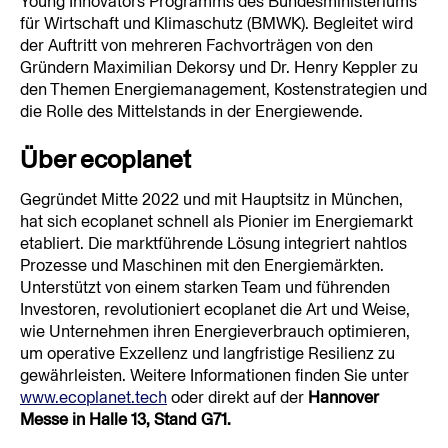
Young Innovators Programms des Bundesministeriums 
für Wirtschaft und Klimaschutz (BMWK). Begleitet wird 
der Auftritt von mehreren Fachvorträgen von den 
Gründern Maximilian Dekorsy und Dr. Henry Keppler zu 
den Themen Energiemanagement, Kostenstrategien und 
die Rolle des Mittelstands in der Energiewende.
Über ecoplanet
Gegründet Mitte 2022 und mit Hauptsitz in München, 
hat sich ecoplanet schnell als Pionier im Energiemarkt 
etabliert. Die marktführende Lösung integriert nahtlos 
Prozesse und Maschinen mit den Energiemärkten. 
Unterstützt von einem starken Team und führenden 
Investoren, revolutioniert ecoplanet die Art und Weise, 
wie Unternehmen ihren Energieverbrauch optimieren, 
um operative Exzellenz und langfristige Resilienz zu 
gewährleisten. Weitere Informationen finden Sie unter 
www.ecoplanet.tech
 oder direkt auf der 
Hannover 
Messe in Halle 13, Stand G71.