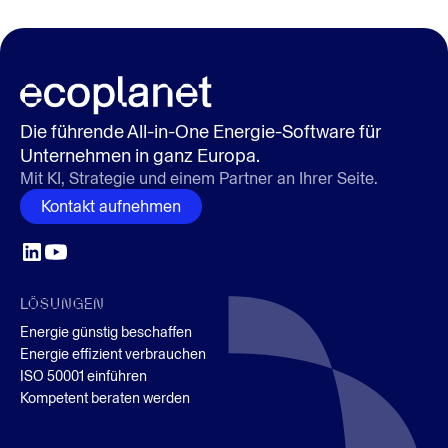
Abrechnung für einen deutl
Die führende All-in-One Energie-Software für
Unternehmen in ganz Europa.
Mit KI, Strategie und einem Partner an Ihrer Seite.
Kontakt aufnehmen
LÖSUNGEN
Energie günstig beschaffen
Energie effizient verbrauchen
ISO 50001 einführen
Kompetent beraten werden