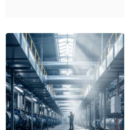
dunklen Januar ist Strom teuer, im
milden Frühling billig. Aber stimmt das
auch im Detail – und vor allem:
*warum*? Und gilt es immer, oder hat
die Sache einen Haken, sobald das Ther