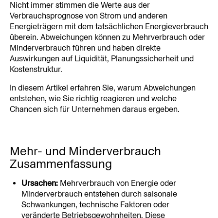
Nicht immer stimmen die Werte aus der 
Verbrauchsprognose von Strom und anderen 
Energieträgern mit dem tatsächlichen Energieverbrauch 
überein. Abweichungen können zu Mehrverbrauch oder 
Minderverbrauch führen und haben direkte 
Auswirkungen auf Liquidität, Planungssicherheit und 
Kostenstruktur.
In diesem Artikel erfahren Sie, warum Abweichungen 
entstehen, wie Sie richtig reagieren und welche 
Chancen sich für Unternehmen daraus ergeben.
Mehr- und Minderverbrauch 
Zusammenfassung 
Ursachen:
 Mehrverbrauch von Energie oder 
Minderverbrauch entstehen durch saisonale 
Schwankungen, technische Faktoren oder 
veränderte Betriebsgewohnheiten. Diese 