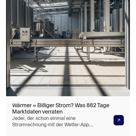
30.06.2026
Wärmer = Billiger Strom? Was 882 Tage
Marktdaten verraten
Jeder, der schon einmal eine
Stromrechnung mit der Wetter-App
verglichen hat, ahnt es: Im kalten,